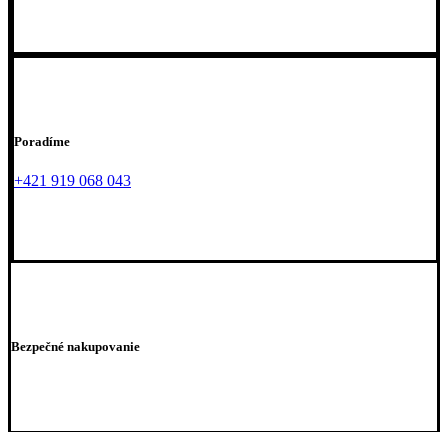
Poradíme
+421 919 068 043
Bezpečné nakupovanie