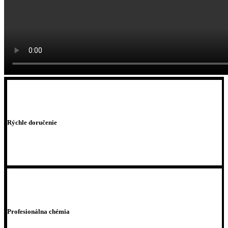
Rýchle doručenie
Profesionálna chémia