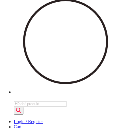
Products
search
Login / Register
Cart