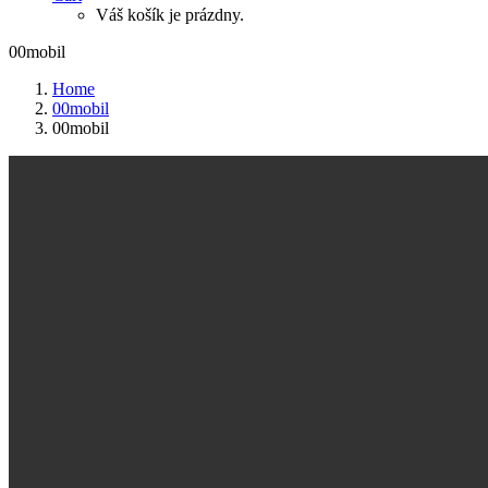
Váš košík je prázdny.
00mobil
Home
00mobil
00mobil