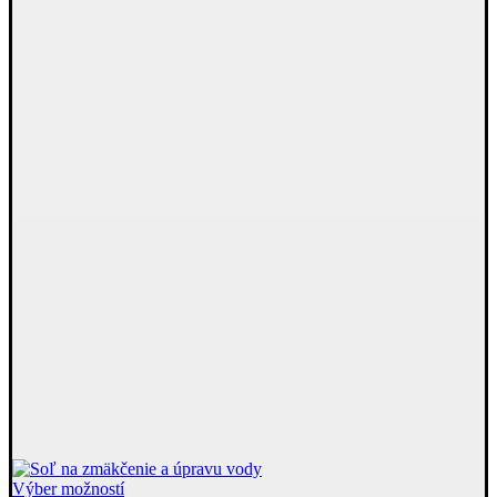
Tento
Výber možností