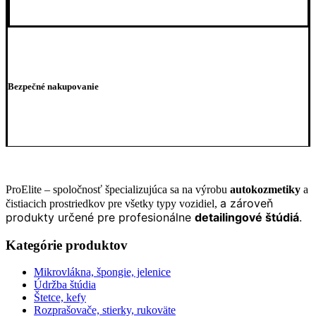
Bezpečné nakupovanie
ProElite – spoločnosť špecializujúca sa na výrobu
autokozmetiky
a
a zároveň
čistiacich prostriedkov pre všetky typy vozidiel,
produkty určené pre profesionálne
detailingové štúdiá
.
Kategórie produktov
Mikrovlákna, špongie, jelenice
Údržba štúdia
Štetce, kefy
Rozprašovače, stierky, rukoväte