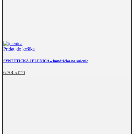
Pridať do košíka
SYNTETICKÁ JELENICA
– handrička na sušenie
6.70
€
s DPH