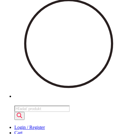
Products
search
Login / Register
Cart