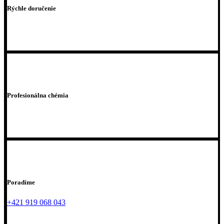
Rýchle doručenie
Profesionálna chémia
Poradíme
+421 919 068 043