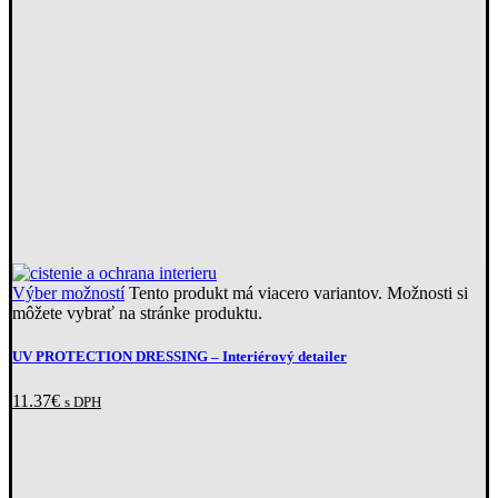
Výber možností
Tento produkt má viacero variantov. Možnosti si
môžete vybrať na stránke produktu.
UV PROTECTION DRESSING –⁠ Interiérový detailer
11.37
€
s DPH