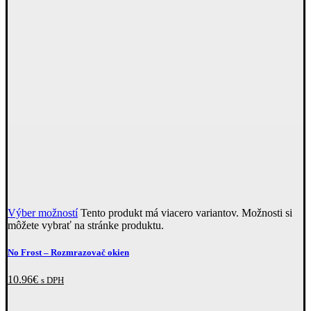
Výber možností
Tento produkt má viacero variantov. Možnosti si
môžete vybrať na stránke produktu.
No Frost –⁠ Rozmrazovač okien
10.96
€
s DPH