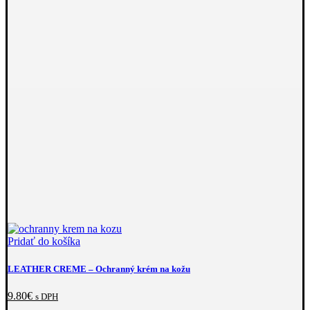
Pridať do košíka
LEATHER CREME
–⁠ Ochranný krém na kožu
9.80
€
s DPH