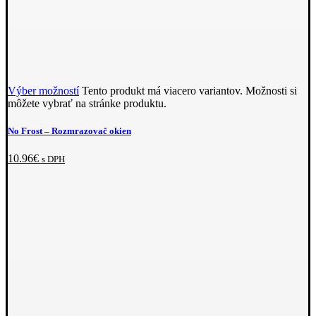
Výber možností
Tento produkt má viacero variantov. Možnosti si
môžete vybrať na stránke produktu.
No Frost –⁠ Rozmrazovač okien
10.96
€
s DPH