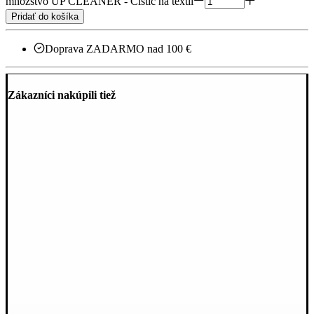
množstvo UP CLEANER - Čistič na textil
Pridať do košíka
Doprava ZADARMO nad 100 €
Zákazníci nakúpili tiež