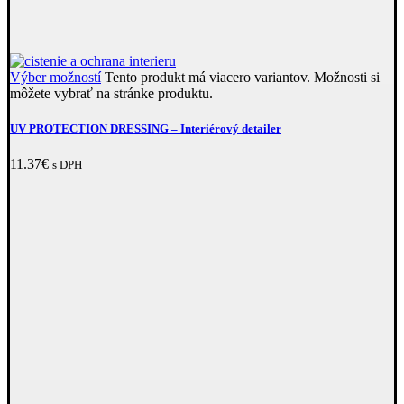
Výber možností
Tento produkt má viacero variantov. Možnosti si
môžete vybrať na stránke produktu.
UV PROTECTION DRESSING –⁠ Interiérový detailer
11.37
€
s DPH