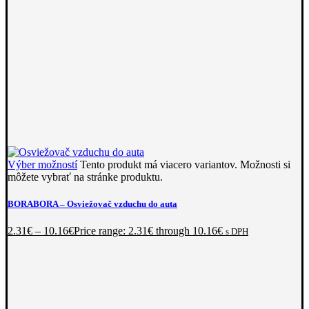
Výber možností
Tento produkt má viacero variantov. Možnosti si
môžete vybrať na stránke produktu.
BORABORA
– Osviežovač vzduchu do auta
2.31
€
–
10.16
€
Price range: 2.31€ through 10.16€
s DPH