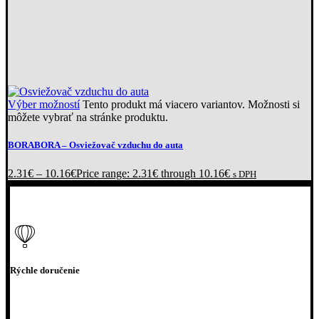
Výber možností
Tento produkt má viacero variantov. Možnosti si
môžete vybrať na stránke produktu.
BORABORA
– Osviežovač vzduchu do auta
2.31
€
–
10.16
€
Price range: 2.31€ through 10.16€
s DPH
Rýchle doručenie