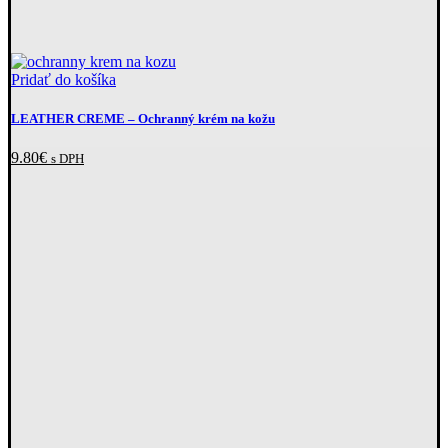
Pridať do košíka
LEATHER CREME
–⁠ Ochranný krém na kožu
9.80
€
s DPH