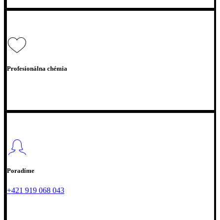
Profesionálna chémia
Poradíme
+421 919 068 043