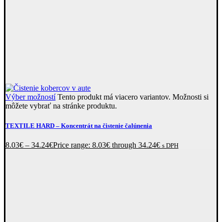
Výber možností
Tento produkt má viacero variantov. Možnosti si
môžete vybrať na stránke produktu.
TEXTILE HARD
– Koncentrát na čistenie čalúnenia
8.03
€
–
34.24
€
Price range: 8.03€ through 34.24€
s DPH