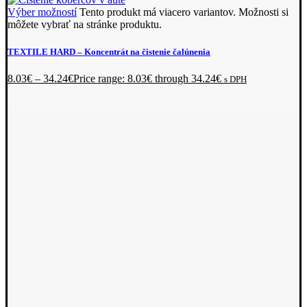
Výber možností
Tento produkt má viacero variantov. Možnosti si
môžete vybrať na stránke produktu.
TEXTILE HARD
– Koncentrát na čistenie čalúnenia
8.03
€
–
34.24
€
Price range: 8.03€ through 34.24€
s DPH