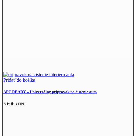
Pridať do košíka
APC READY
–⁠ Univerzálny prípravok na čistenie auta
5.60
€
s DPH