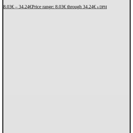
8.03
€
–
34.24
€
Price range: 8.03€ through 34.24€
s DPH