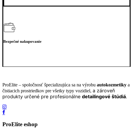
Bezpečné nakupovanie
ProElite – spoločnosť špecializujúca sa na výrobu
autokozmetiky
a
a zároveň
čistiacich prostriedkov pre všetky typy vozidiel,
produkty určené pre profesionálne
detailingové štúdiá
.
ProElite eshop