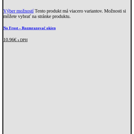
Výber možností
Tento produkt má viacero variantov. Možnosti si
môžete vybrať na stránke produktu.
No Frost –⁠ Rozmrazovač okien
10.96
€
s DPH