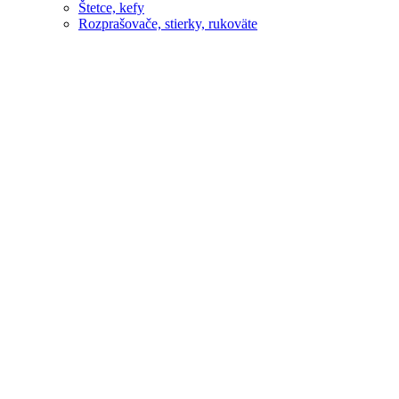
Štetce, kefy
Rozprašovače, stierky, rukoväte