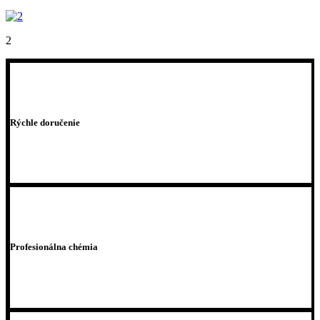
2
Rýchle doručenie
Profesionálna chémia