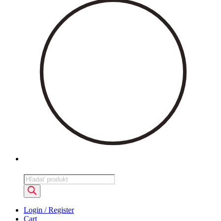
Products
search
Login / Register
Cart