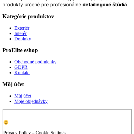
produkty určené pre profesionálne
detailingové štúdiá
.
Kategórie produktov
Exteriér
Interér
Doplnky
ProElite eshop
Obchodné podmienky
GDPR
Kontakt
Môj účet
Můj účet
Moje objednávky
Privacy Policy – Cookie Settings