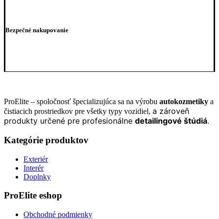
Bezpečné nakupovanie
ProElite – spoločnosť špecializujúca sa na výrobu
autokozmetiky
a
a zároveň
čistiacich prostriedkov pre všetky typy vozidiel,
produkty určené pre profesionálne
detailingové štúdiá
.
Kategórie produktov
Exteriér
Interér
Doplnky
ProElite eshop
Obchodné podmienky