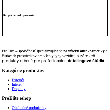
Bezpečné nakupovanie
ProElite – spoločnosť špecializujúca sa na výrobu
autokozmetiky
a
a zároveň
čistiacich prostriedkov pre všetky typy vozidiel,
produkty určené pre profesionálne
detailingové štúdiá
.
Kategórie produktov
Exteriér
Interér
Doplnky
ProElite eshop
Obchodné podmienky