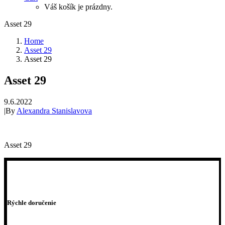
Váš košík je prázdny.
Asset 29
Home
Asset 29
Asset 29
Asset 29
9.6.2022
|
By
Alexandra Stanislavova
Asset 29
Rýchle doručenie