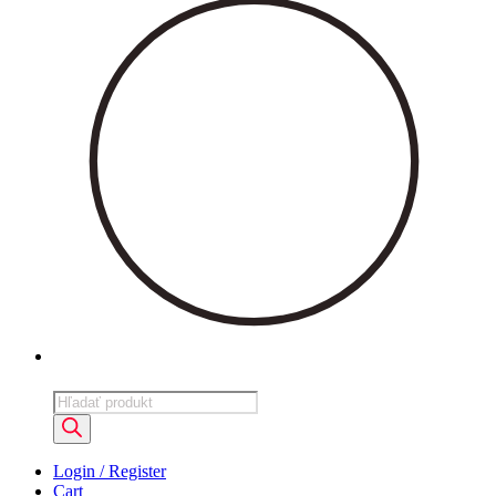
Products
search
Login / Register
Cart